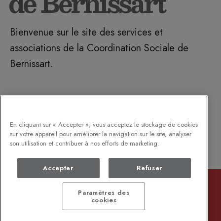
de Bernissart
Bienvenue sur le site des services et
associations de la Coordination Sociale de
Bernissart.
En cliquant sur « Accepter », vous acceptez le stockage de cookies
sur votre appareil pour améliorer la navigation sur le site, analyser
son utilisation et contribuer à nos efforts de marketing.
Accepter
Refuser
Paramètres des
cookies
Contactez la commune